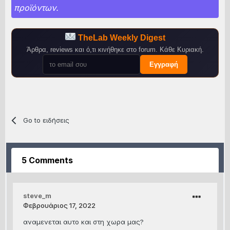
προϊόντων.
TheLab Weekly Digest
Άρθρα, reviews και ό,τι κινήθηκε στο forum. Κάθε Κυριακή.
Εγγραφή
Go to ειδήσεις
5 Comments
steve_m
Φεβρουάριος 17, 2022
αναμενεται αυτο και στη χωρα μας?