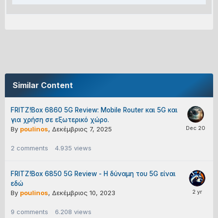
Similar Content
FRITZ!Box 6860 5G Review: Mobile Router και 5G και
για χρήση σε εξωτερικό χώρο.
By
poulinos
,
Δεκέμβριος 7, 2025
2
comments
4.935
views
FRITZ!Box 6850 5G Review - Η δύναμη του 5G είναι
εδώ
By
poulinos
,
Δεκέμβριος 10, 2023
9
comments
6.208
views