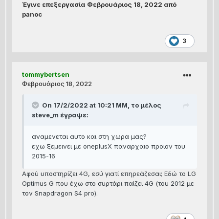
Έγινε επεξεργασία
Φεβρουάριος 18, 2022
από
panoc
3
tommybertsen
Φεβρουάριος 18, 2022
On 17/2/2022 at 10:21 ΜΜ, το μέλος
steve_m
έγραψε:
αναμενεται αυτο και στη χωρα μας?
εχω ξεμεινει με oneplusX παναρχαιο προιον του
2015-16
Αφού υποστηρίζει 4G, εσύ γιατί επηρεάζεσαι; Εδώ το LG
Optimus G που έχω στο συρτάρι παίζει 4G (του 2012 με
τον Snapdragon S4 pro).