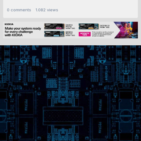
0
comments
1.082
views