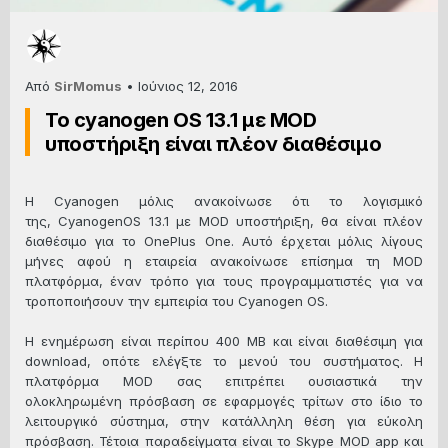
Από
SirMomus
•
Ιούνιος 12, 2016
Το cyanogen OS 13.1 με MOD
υποστήριξη είναι πλέον διαθέσιμο
Η Cyanogen μόλις ανακοίνωσε ότι το λογισμικό
της, CyanogenOS 13.1 με MOD υποστήριξη, θα είναι πλέον
διαθέσιμο για το OnePlus One. Αυτό έρχεται μόλις λίγους
μήνες αφού η εταιρεία ανακοίνωσε επίσημα τη MOD
πλατφόρμα, έναν τρόπο για τους προγραμματιστές για να
τροποποιήσουν την εμπειρία του Cyanogen OS.
Η ενημέρωση είναι περίπου 400 MB και είναι διαθέσιμη για
download, οπότε ελέγξτε το μενού του συστήματος. Η
πλατφόρμα MOD σας επιτρέπει ουσιαστικά την
ολοκληρωμένη πρόσβαση σε εφαρμογές τρίτων στο ίδιο το
λειτουργικό σύστημα, στην κατάλληλη θέση για εύκολη
πρόσβαση. Τέτοια παραδείγματα είναι το Skype MOD app και