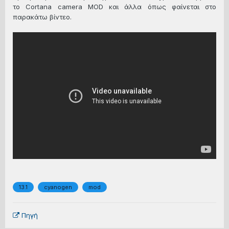
το Cortana camera MOD και άλλα όπως φαίνεται στο
παρακάτω βίντεο.
13.1
cyanogen
mod
Πηγή