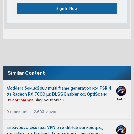
Sign In Now
Similar Content
Modders δοκιμάζουν multi frame generation και FSR 4
σε Radeon RX 7000 με DLSS Enabler και OptiScaler
By
astrolabos
,
Φεβρουάριος 1
0
comments
2.633
views
Επικίνδυνα ψεύτικα VPN στο GitHub και κρίσιμες
ευπάθειες σε Fortinet. Τι πρέπει να γνωρίζουν οι