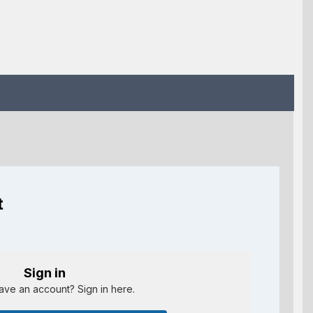
t
Sign in
ave an account? Sign in here.