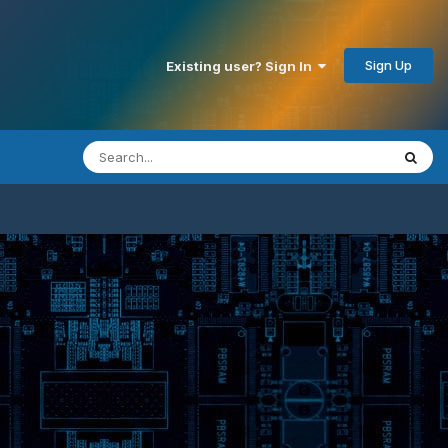
Sign Up
Existing user? Sign In