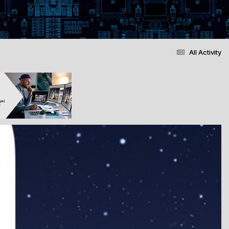
All Activity