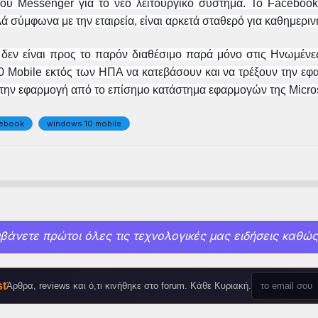
ου Messenger για το νέο λειτουργικό σύστημα. Το Facebook
ά σύμφωνα με την εταιρεία, είναι αρκετά σταθερό για καθημερι
δεν είναι προς το παρόν διαθέσιμο παρά μόνο στις Ηνωμένες 
 Mobile εκτός των ΗΠΑ να κατεβάσουν και να τρέξουν την εφαρ
την εφαρμογή από το επίσημο κατάστημα εφαρμογών της Microsof
cebook
windows 10 mobile
βάνετε πρώτοι όλες τις τεχνολογικές μας ειδήσεις καθώς 
t
Άρθρα, reviews και ό,τι κινήθηκε στο forum. Κάθε Κυριακή.