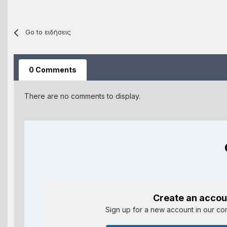
Go to ειδήσεις
0 Comments
There are no comments to display.
Create an accou
Sign up for a new account in our com