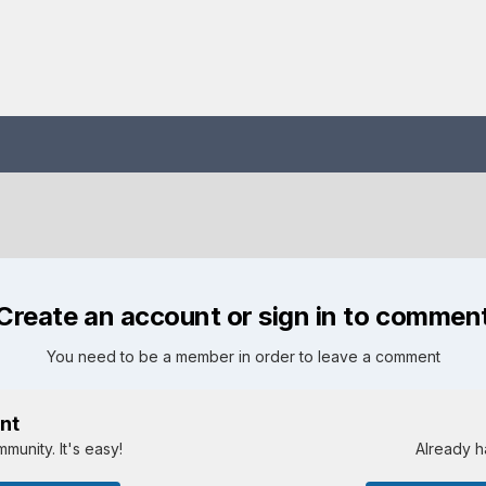
Create an account or sign in to commen
You need to be a member in order to leave a comment
nt
munity. It's easy!
Already h