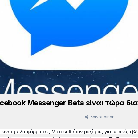
cebook Messenger Beta είναι τώρα δια
Κοινοποίηση
α κινητή πλατφόρμα της Microsoft ήταν μαζί μας για μερικές ε