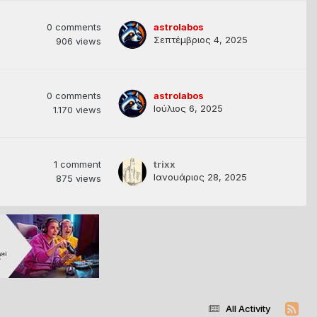
0
comments
astrolabos
Σεπτέμβριος 4, 2025
906
views
0
comments
astrolabos
Ιούλιος 6, 2025
1.170
views
1
comment
trixx
Ιανουάριος 28, 2025
875
views
All Activity