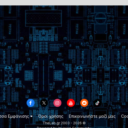
σσα Εμφάνισης
Όροι χρήσης
Επικοινωνήστε μαζί μας
Coo
TheLab.gr 2003 -
2026 ©