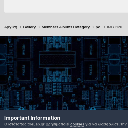
Αρχική
Gallery
Members Albums Category
pc.
IMG 1128
Important Information
Ο ιστότοπος theLab.gr χρησιμοποιεί
cookies
για να διασφαλίσει την