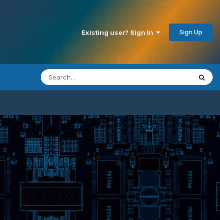
Sign Up
Existing user? Sign In