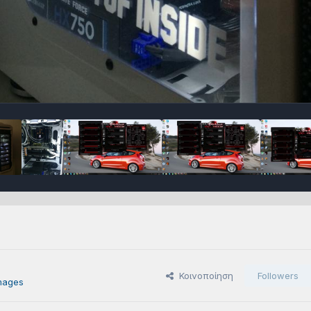
Κοινοποίηση
Followers
mages