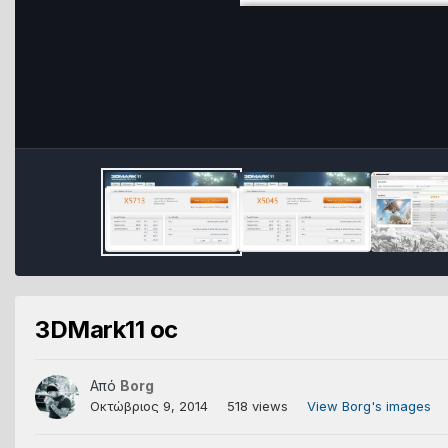
3DMark11 oc
Από
Borg
Οκτώβριος 9, 2014
518 views
View Borg's images