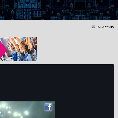
All Activity