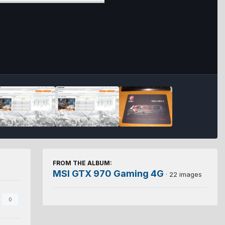
FROM THE ALBUM:
MSI GTX 970 Gaming 4G
· 22 images
0