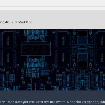
ing 4G
3DMark11 oc
 καλύτερη εμπειρία σας κατά την περιήγηση. Μπορείτε
να προσαρμόσετ