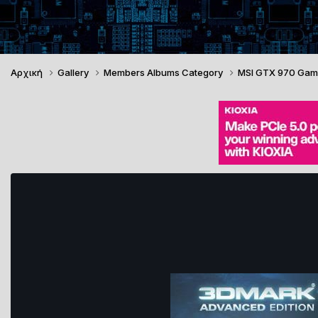
Αρχική
Gallery
Members Albums Category
MSI GTX 970 Gam