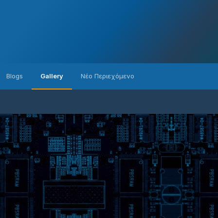
Blogs
Gallery
Νέο Περιεχόμενο