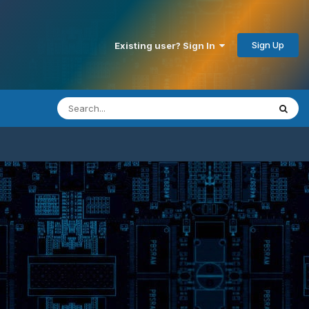
Sign Up
Existing user? Sign In