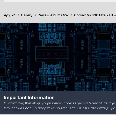
Αρχική
Gallery
Review Albums NW
Corsair MP600 Elite 2TB 
Important Information
Ο ιστότοπος theLab.gr χρησιμοποιεί
cookies
για να διασφαλίσει την
των cookies σας
, διαφορετικά θα υποθέσουμε ότι είστε εντάξει για