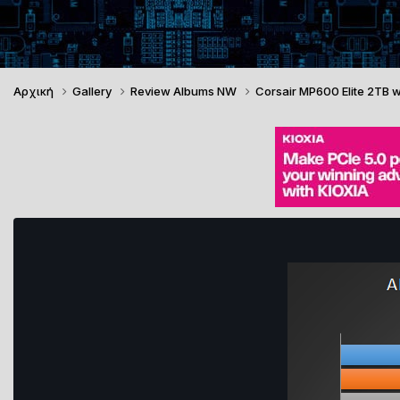
Αρχική
Gallery
Review Albums NW
Corsair MP600 Elite 2TB 