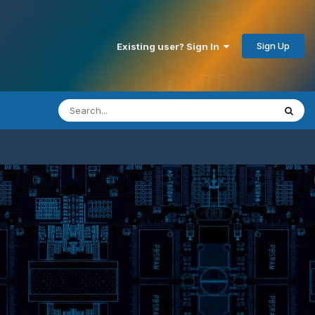
Sign Up
Existing user? Sign In