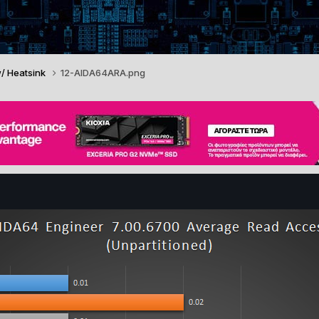
w/ Heatsink
12-AIDA64ARA.png