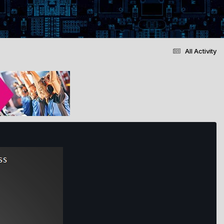
All Activity