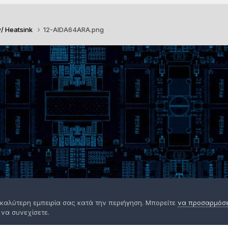
w/ Heatsink
12-AIDA64ARA.png
 καλύτερη εμπειρία σας κατά την περιήγηση. Μπορείτε
να προσαρμόσετ
 να συνεχίσετε.