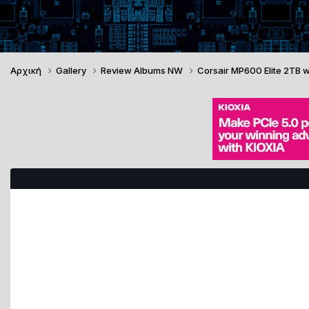
Αρχική
Gallery
Review Albums NW
Corsair MP600 Elite 2TB 