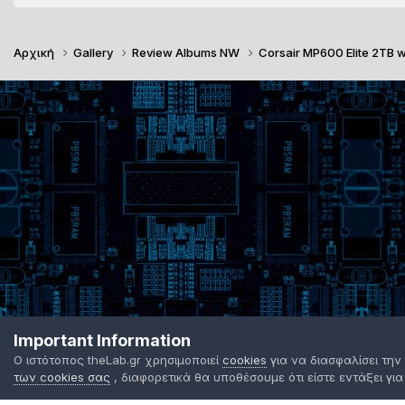
Αρχική
Gallery
Review Albums NW
Corsair MP600 Elite 2TB 
Important Information
Ο ιστότοπος theLab.gr χρησιμοποιεί
cookies
για να διασφαλίσει την
των cookies σας
, διαφορετικά θα υποθέσουμε ότι είστε εντάξει για