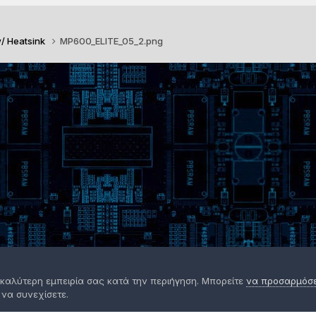
w/ Heatsink
MP600_ELITE_05_2.png
 καλύτερη εμπειρία σας κατά την περιήγηση. Μπορείτε
να προσαρμόσετ
 να συνεχίσετε.