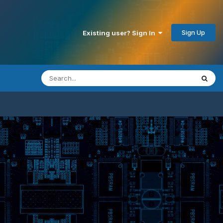
Sign Up
Existing user? Sign In