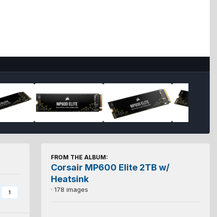
FROM THE ALBUM:
Corsair MP600 Elite 2TB w/
Heatsink
· 178 images
1