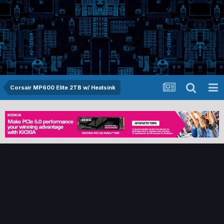
Corsair MP600 Elite 2TB w/ Heatsink