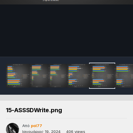
15-ASSSDWrite.png
Από
pol77
Ιανουάριος 19, 2024
406 views