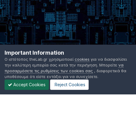
Important Information
Ο ιστότοπος theLab.gr χρησιμοποιεί
cookies
για να διασφαλίσει
την καλύτερη εμπειρία σας κατά την περιήγηση. Μπορείτε
να
προσαρμόσετε τις ρυθμίσεις των cookies σας
, διαφορετικά θα
υποθέσουμε ότι είστε εντάξει για να συνεχίσετε.
Accept Cookies
Reject Cookies
Γλώσσα Εμφάνισης
Όροι χρήσης
Επικοινωνήστε μαζί μας
Cookies
TheLab.gr 2003 -
2026 ©