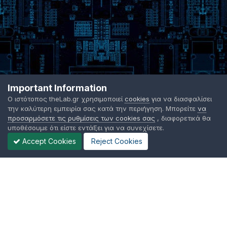
Important Information
Ο ιστότοπος theLab.gr χρησιμοποιεί
cookies
για να διασφαλίσει
την καλύτερη εμπειρία σας κατά την περιήγηση. Μπορείτε
να
προσαρμόσετε τις ρυθμίσεις των cookies σας
, διαφορετικά θα
υποθέσουμε ότι είστε εντάξει για να συνεχίσετε.
Accept Cookies
Reject Cookies
Γλώσσα Εμφάνισης
Όροι χρήσης
Επικοινωνήστε μαζί μας
Cookies
TheLab.gr 2003 -
2026 ©