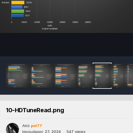
10-HDTuneRead.png
Από
pol77
Ιανουάριος 27, 2024
547 views