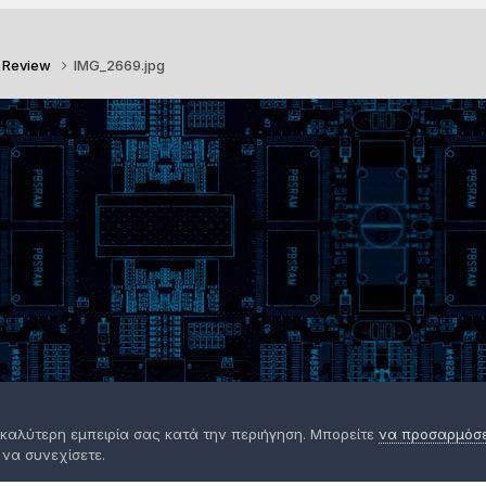
o Review
IMG_2669.jpg
 καλύτερη εμπειρία σας κατά την περιήγηση. Μπορείτε
να προσαρμόσετ
 να συνεχίσετε.