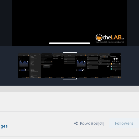
Κοινοποίηση
Followers
ages