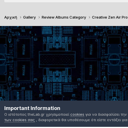
Αρχική
Gallery
Review Albums Category
Creative Zen Air Pr
Important Information
Ο ιστότοπος theLab.gr χρησιμοποιεί
cookies
για να διασφαλίσει την
των cookies σας
, διαφορετικά θα υποθέσουμε ότι είστε εντάξει για