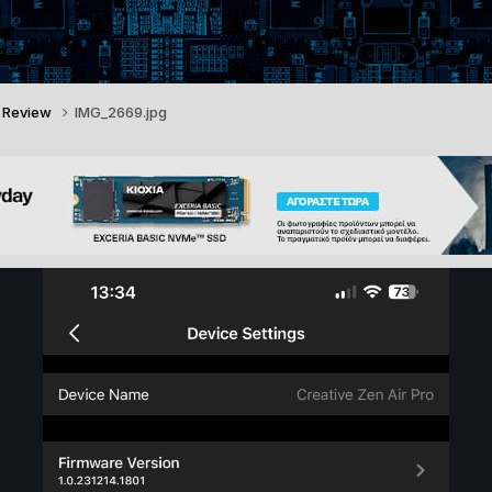
o Review
IMG_2669.jpg