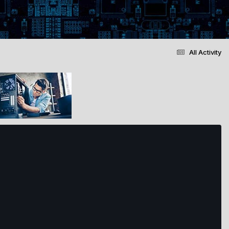
All Activity