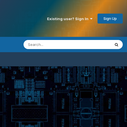
Sign Up
Existing user? Sign In