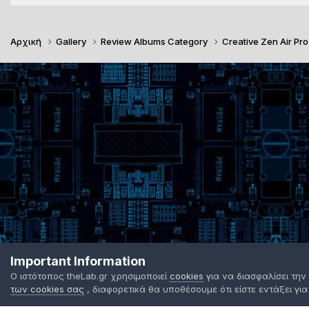
Αρχική
Gallery
Review Albums Category
Creative Zen Air Pr
Important Information
Ο ιστότοπος theLab.gr χρησιμοποιεί
cookies
για να διασφαλίσει την
των cookies σας
, διαφορετικά θα υποθέσουμε ότι είστε εντάξει για