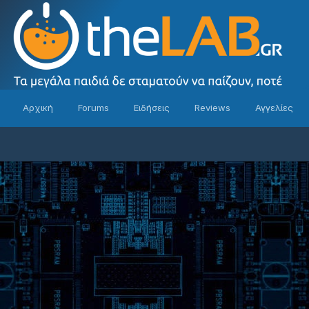
Αρχική
Forums
Ειδήσεις
Reviews
Αγγελίες