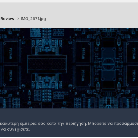
o Review
IMG_2671.jpg
 καλύτερη εμπειρία σας κατά την περιήγηση. Μπορείτε
να προσαρμόσετ
 να συνεχίσετε.