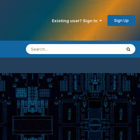
Sign Up
Existing user? Sign In