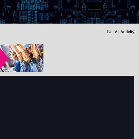
All Activity