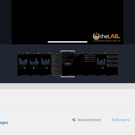
Κοινοποίηση
Followers
ages