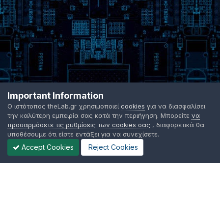
Important Information
Ο ιστότοπος theLab.gr χρησιμοποιεί
cookies
για να διασφαλίσει
την καλύτερη εμπειρία σας κατά την περιήγηση. Μπορείτε
να
προσαρμόσετε τις ρυθμίσεις των cookies σας
, διαφορετικά θα
υποθέσουμε ότι είστε εντάξει για να συνεχίσετε.
Accept Cookies
Reject Cookies
Γλώσσα Εμφάνισης
Όροι χρήσης
Επικοινωνήστε μαζί μας
Cookies