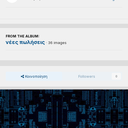
FROM THE ALBUM:
νέες πωλήσεις
· 36 images
Κοινοποίηση
Followers
0