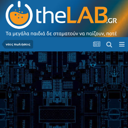
νέες πωλήσεις