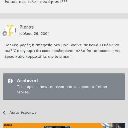
θα μας πεις τελικ΄΄ πού έφτασε???
Pieros
Ιούλιος 26, 2004
Πολλές φορές η απληστία δεν μας βγαίνει σε καλό Τι θέλω να
πω? Ότι σιγουρα θα εισαι κερδισμένος αλλά θα μπορέσεςις να
βρεις καλό κομμάτι? Its u p to u man;)
Archived
This topic is now archived and is closed to further
replies.
Λίστα θεμάτων