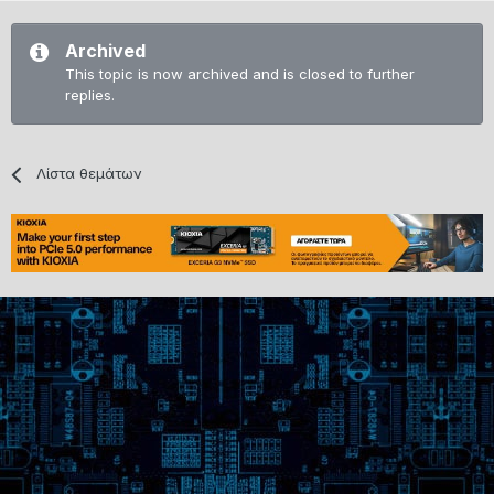
Archived
This topic is now archived and is closed to further
replies.
Λίστα θεμάτων