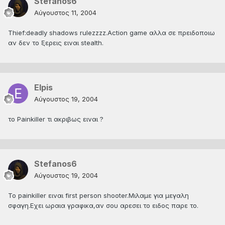
Stefanos6
Αύγουστος 11, 2004
Τhief:deadly shadows rulezzzz.Action game αλλα σε πρειδοποιω
αν δεν το ξερεις ειναι stealth.
Elpis
Αύγουστος 19, 2004
το Painkiller τι ακριβως ειναι ?
Stefanos6
Αύγουστος 19, 2004
Το painkiller ειναι first person shooter.Μιλαμε για μεγαλη
σφαγη.Εχει ωραια γραφικα,αν σου αρεσει το ειδος παρε το.