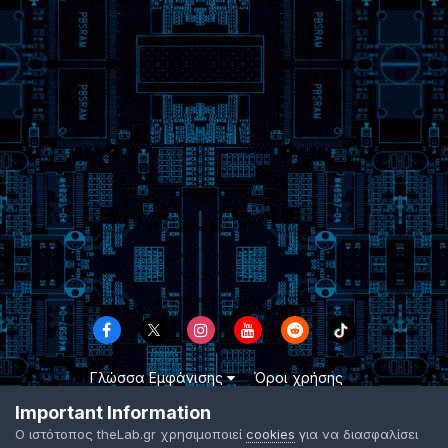
Γλώσσα Εμφάνισης
Όροι χρήσης
Επικοινωνήστε μαζί μας
Cookies
Important Information
TheLab.gr 2003 -
2026 ©
Ο ιστότοπος theLab.gr χρησιμοποιεί
cookies
για να διασφαλίσει
Powered by Invision Community