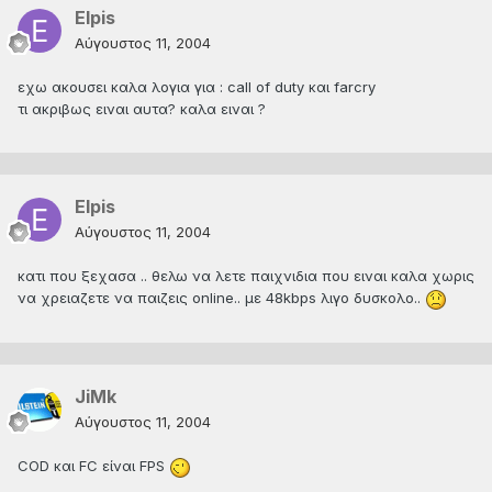
Elpis
Αύγουστος 11, 2004
εχω ακουσει καλα λογια για : call of duty και farcry
τι ακριβως ειναι αυτα? καλα ειναι ?
Elpis
Αύγουστος 11, 2004
κατι που ξεχασα .. θελω να λετε παιχνιδια που ειναι καλα χωρις
να χρειαζετε να παιζεις online.. με 48kbps λιγο δυσκολο..
JiMk
Αύγουστος 11, 2004
COD και FC είναι FPS