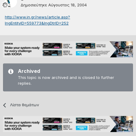
Δημοσιεύτηκε
Αύγουστος 18, 2004
http://www.in.gr/news/article.asp?
lngEntityID=559773&lngDtrID=252
Archived
This topic is now archived and is closed to further
replies.
Λίστα θεμάτων