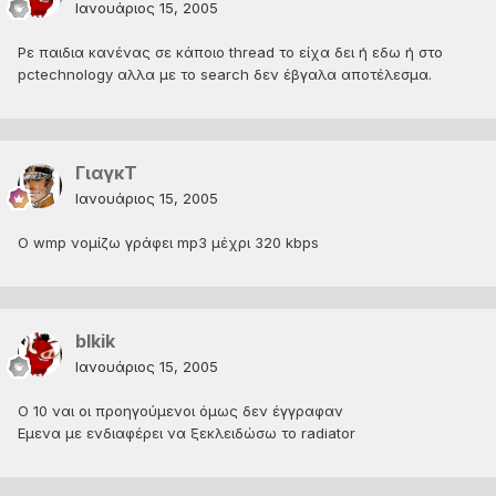
Ιανουάριος 15, 2005
Ρε παιδια κανένας σε κάποιο thread το είχα δει ή εδω ή στο
pctechnology αλλα με το search δεν έβγαλα αποτέλεσμα.
ΓιαγκΤ
Ιανουάριος 15, 2005
Ο wmp νομίζω γράφει mp3 μέχρι 320 kbps
blkik
Ιανουάριος 15, 2005
Ο 10 ναι οι προηγούμενοι όμως δεν έγγραφαν
Εμενα με ενδιαφέρει να ξεκλειδώσω το radiator