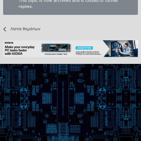
This topic is now archived and is closed to further
replies.
Λίστα θεμάτων