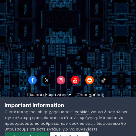
Γλώσσα Εμφάνισης
Όροι χρήσης
Επικοινωνήστε μαζί μας
Cookies
Important Information
TheLab.gr 2003 -
2026 ©
Ο ιστότοπος theLab.gr χρησιμοποιεί
cookies
για να διασφαλίσει
Powered by Invision Community
την καλύτερη εμπειρία σας κατά την περιήγηση. Μπορείτε
να
προσαρμόσετε τις ρυθμίσεις των cookies σας
, διαφορετικά θα
υποθέσουμε ότι είστε εντάξει για να συνεχίσετε.