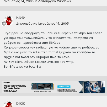
Ιανουάριος 14, 2005
In
Λειτουργικά Windows
blkik
Δημοσιεύτηκε
Ιανουάριος 14, 2005
Είχα βρει μια εφαρμογή που σου ελευθέρωνε τα kbps του codec
για mp3 που ενσωματώνουν τα windows του επετρεπε να
γράψεις σε περισσότερα απο 56Kbps
Χρησιμοποιούσα τον radiator για να γράφω απο το ραδιόφωνο
Mp3 αλλα μετα το τελευταίο format ξέχασα να κρατήσω το
αρχείο και τώρα δεν θυμάμαι πως το λένε.
Αν δεν κάνω λάθος ξεκλειδώνει και τον wmp.
Βοηθήστε με να θυμηθώ
blkik