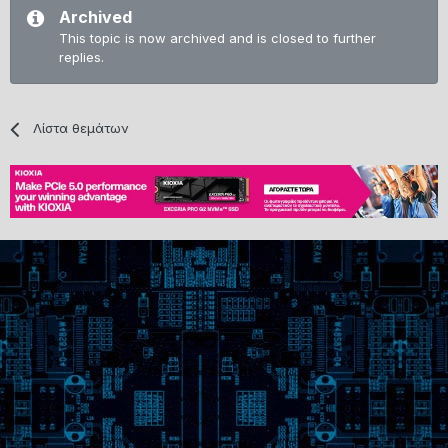
Archived
This topic is now archived and is closed to further
replies.
Λίστα θεμάτων