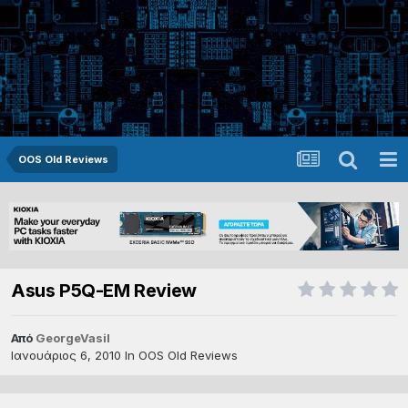
OOS Old Reviews
Asus P5Q-EM Review
Από
GeorgeVasil
Ιανουάριος 6, 2010
In
OOS Old Reviews