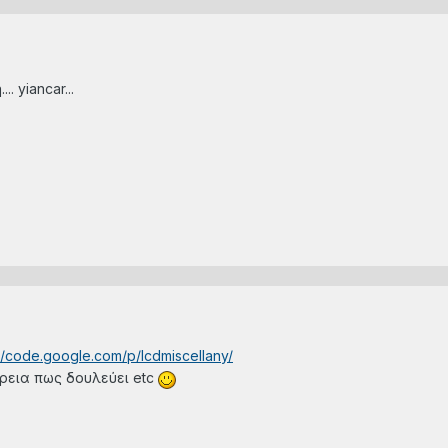
. yiancar...
://code.google.com/p/lcdmiscellany/
ρεια πως δουλεύει etc