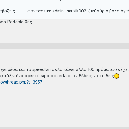
ζεις............. φανταστικέ admin....:musik002: (μεθαύριο βολο by th
σα Portable θες.
ει μέσα και το speedfan αλλα κάνει αλλα 100 πράματα(ελέχει απ
 φτιάξει ένα αρκετά ωραίο interface αν θέλεις να το δεις
showthread.php?t=3957