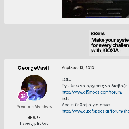
GeorgeVasil
Απρίλιος 13, 2010
LOL...
Εγω λεω να αρχισεις να διαβαζεις
http://www.g15mods.com/forum/
Edit:
Δες τι ξεθαψα για σενα..
Premium Members
http://www.outofspecs.gr/forum/s
8,3k
Περιοχή: Βόλος