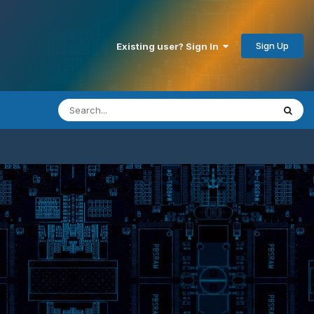
Sign Up
Existing user? Sign In