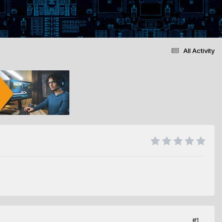
All Activity
#1