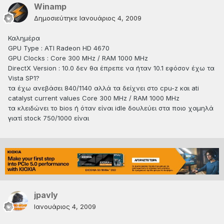
Winamp
Δημοσιεύτηκε
Ιανουάριος 4, 2009
Καλημέρα
GPU Type : ATI Radeon HD 4670
GPU Clocks : Core 300 MHz / RAM 1000 MHz
DirectX Version : 10.0 δεν θα έπρεπε να ήταν 10.1 εφόσον έχω τα
Vista SP1?
τα έχω ανεβάσει 840/1140 αλλά τα δείχνει στο cpu-z και ati
catalyst current values Core 300 MHz / RAM 1000 MHz
τα κλειδώνει το bios ή όταν είναι idle δουλεύει στα ποιο χαμηλά
γιατί stock 750/1000 είναι
jpavly
Ιανουάριος 4, 2009