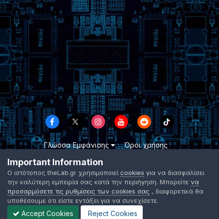
Γλώσσα Εμφάνισης
Όροι χρήσης
Επικοινωνήστε μαζί μας
Cookies
Important Information
TheLab.gr 2003 -
2026 ©
Ο ιστότοπος theLab.gr χρησιμοποιεί
cookies
για να διασφαλίσει
Powered by Invision Community
την καλύτερη εμπειρία σας κατά την περιήγηση. Μπορείτε
να
προσαρμόσετε τις ρυθμίσεις των cookies σας
, διαφορετικά θα
υποθέσουμε ότι είστε εντάξει για να συνεχίσετε.
Accept Cookies
Reject Cookies