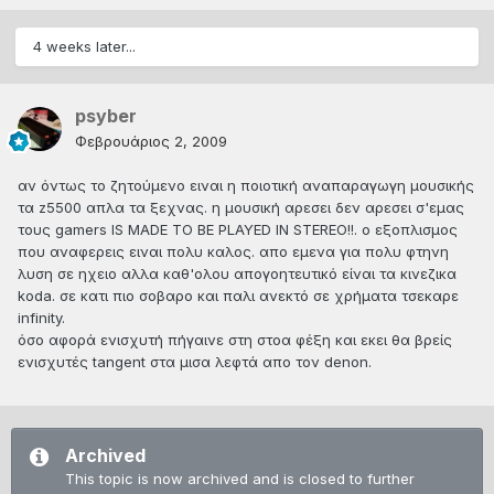
4 weeks later...
psyber
Φεβρουάριος 2, 2009
αν όντως το ζητούμενο ειναι η ποιοτική αναπαραγωγη μουσικής
τα z5500 απλα τα ξεχνας. η μουσική αρεσει δεν αρεσει σ'εμας
τους gamers IS MADE TO BE PLAYED IN STEREO!!. ο εξοπλισμος
που αναφερεις ειναι πολυ καλος. απο εμενα για πολυ φτηνη
λυση σε ηχειο αλλα καθ'ολου απογοητευτικό είναι τα κινεζικα
koda. σε κατι πιο σοβαρο και παλι ανεκτό σε χρήματα τσεκαρε
infinity.
όσο αφορά ενισχυτή πήγαινε στη στοα φέξη και εκει θα βρείς
ενισχυτές tangent στα μισα λεφτά απο τον denon.
Archived
This topic is now archived and is closed to further