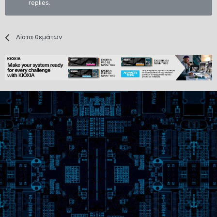
replies.
Λίστα θεμάτων