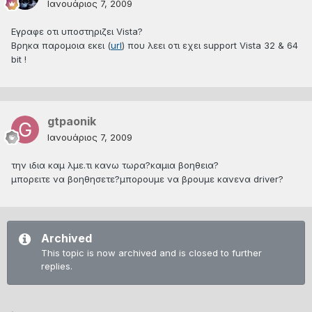
Ιανουάριος 7, 2009
Eγραφε οτι υποστηριζει Vista?
Bρηκα παρομοια εκει (
url
) που λεει οτι εχει support Vista 32 & 64
bit !
gtpaonik
Ιανουάριος 7, 2009
την ιδια καμ λμε.τι κανω τωρα?καμια βοηθεια?
μπορειτε να βοηθησετε?μπορουμε να βρουμε κανενα driver?
Archived
This topic is now archived and is closed to further
replies.