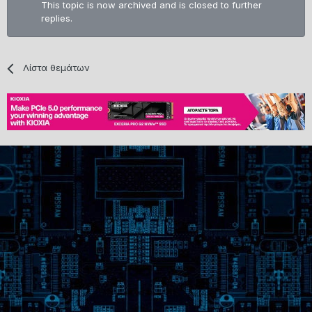
This topic is now archived and is closed to further
replies.
Λίστα θεμάτων