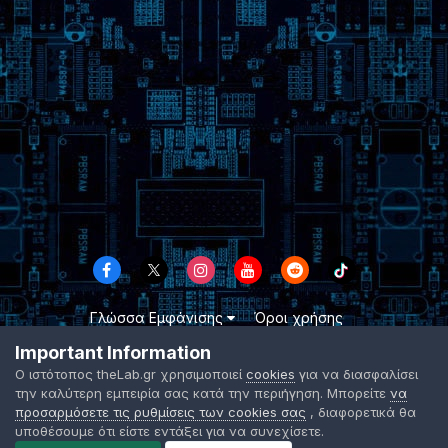
Γλώσσα Εμφάνισης
Όροι χρήσης
Επικοινωνήστε μαζί μας
Cookies
Important Information
TheLab.gr 2003 -
2026 ©
Ο ιστότοπος theLab.gr χρησιμοποιεί
cookies
για να διασφαλίσει
Powered by Invision Community
την καλύτερη εμπειρία σας κατά την περιήγηση. Μπορείτε
να
προσαρμόσετε τις ρυθμίσεις των cookies σας
, διαφορετικά θα
υποθέσουμε ότι είστε εντάξει για να συνεχίσετε.