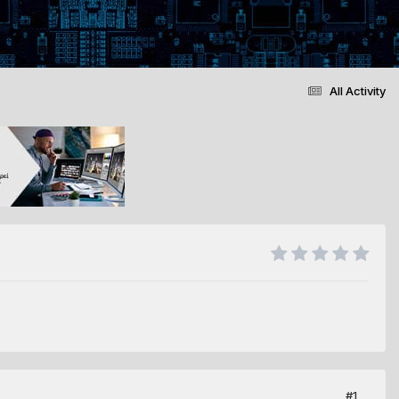
All Activity
#1