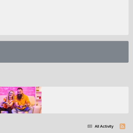
All Activity