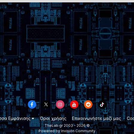
σσα Εμφάνισης
Όροι χρήσης
Επικοινωνήστε μαζί μας
Coo
TheLab.gr 2003 -
2026 ©
Powered by Invision Community