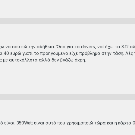
ω να σου πώ την αλήθεια. Όσο για τα drivers, ναί έχω τα 8.12 
ι 40 ευρώ γιατί το προηγούμενο είχε πρόβλημα στην τάση. Λές
ύς με αυτοκόλλητα αλλά δεν βγάζω άκρη.
 είναι. 350Watt είναι αυτό που χρησιμοποιώ τώρα και η κάρτα θ