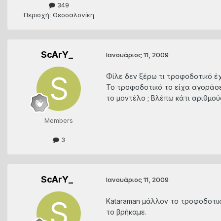
349
Περιοχή: Θεσσαλονίκη
ScArY_
Ιανουάριος 11, 2009
Φίλε δεν ξέρω τι τροφοδοτικό έχ
Το τροφοδοτικό το είχα αγοράσε
το μοντέλο ; Βλέπω κάτι αριθμο
Members
3
ScArY_
Ιανουάριος 11, 2009
Kataraman μάλλον το τροφοδοτικό
το βρήκαμε.