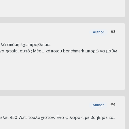
#3
Author
αλλά ακόμη έχω πρόβλημα.
 να φταίει αυτό ; Μέσω κάποιου benchmark μπορώ να μάθω
#4
Author
έλει 450 Watt τουλάχιστον. Ένα φιλαράκι με βοήθησε και