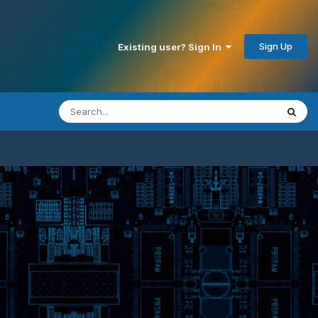
Sign Up
Existing user? Sign In