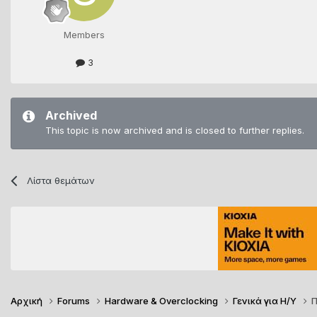
Members
3
Archived
This topic is now archived and is closed to further replies.
Λίστα θεμάτων
Αρχική
Forums
Hardware & Overclocking
Γενικά για Η/Υ
Π