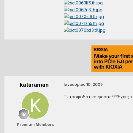
kataraman
Ιανουάριος 10, 2009
Τι τροφοδοτικο φορας???Εχεις τα 
Premium Members