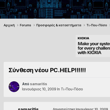
Αρχική
Forums
Προσφορές & καταστήματα
Τι-Που-Πόσο
Σύνθεση νέου PC.HELP!!!!!!
Από
samaritis
Ιανουάριος 10, 2009
In
Τι-Που-Πόσο
samaritis
Δημοσιεύτηκε
Ιανουάριος 10, 2009