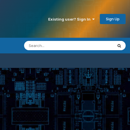
Sign Up
Existing user? Sign In