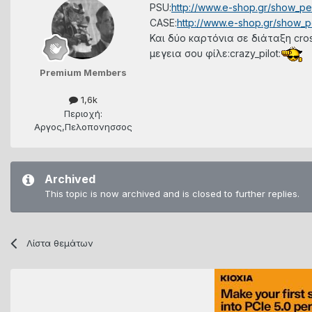
PSU:
http://www.e-shop.gr/show_pe
CASE:
http://www.e-shop.gr/show_
Και δύο καρτόνια σε διάταξη cross
μεγεια σου φίλε:crazy_pilot:
Premium Members
1,6k
Περιοχή:
Αργος,Πελοπονησσος
Archived
This topic is now archived and is closed to further replies.
Λίστα θεμάτων