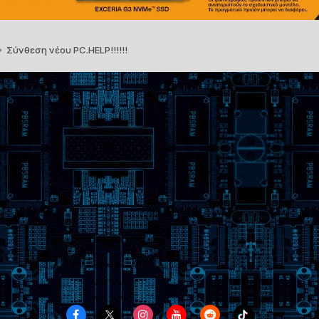
Σύνθεση νέου PC.HELP!!!!!!