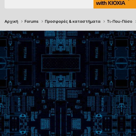
Αρχική
Forums
Προσφορές & καταστήματα
Τι-Που-Πόσο