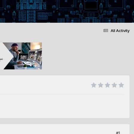
All Activity
#1