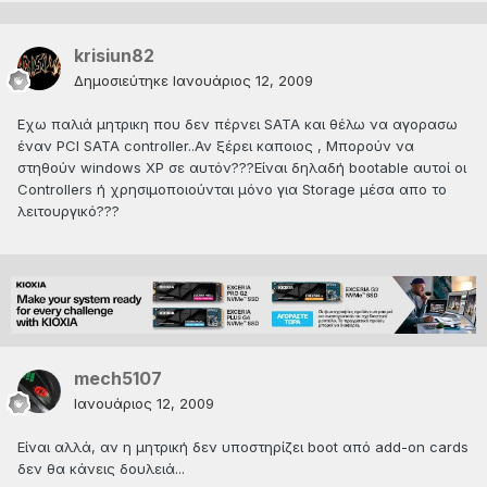
krisiun82
Δημοσιεύτηκε
Ιανουάριος 12, 2009
Εχω παλιά μητρικη που δεν πέρνει SATA και θέλω να αγορασω
έναν PCI SATA controller..Αν ξέρει καποιος , Μπορούν να
στηθούν windows ΧΡ σε αυτόν???Είναι δηλαδή bootable αυτοί οι
Controllers ή χρησιμοποιούνται μόνο για Storage μέσα απο το
λειτουργικό???
mech5107
Ιανουάριος 12, 2009
Είναι αλλά, αν η μητρική δεν υποστηρίζει boot από add-on cards
δεν θα κάνεις δουλειά...