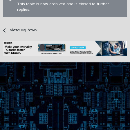
This topic is now archived and is closed to further
replies.
Λίστα θεμάτων