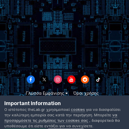
Γλώσσα Εμφάνισης
Όροι χρήσης
Επικοινωνήστε μαζί μας
Cookies
Important Information
TheLab.gr 2003 -
2026 ©
Ο ιστότοπος theLab.gr χρησιμοποιεί
cookies
για να διασφαλίσει
Powered by Invision Community
την καλύτερη εμπειρία σας κατά την περιήγηση. Μπορείτε
να
προσαρμόσετε τις ρυθμίσεις των cookies σας
, διαφορετικά θα
υποθέσουμε ότι είστε εντάξει για να συνεχίσετε.