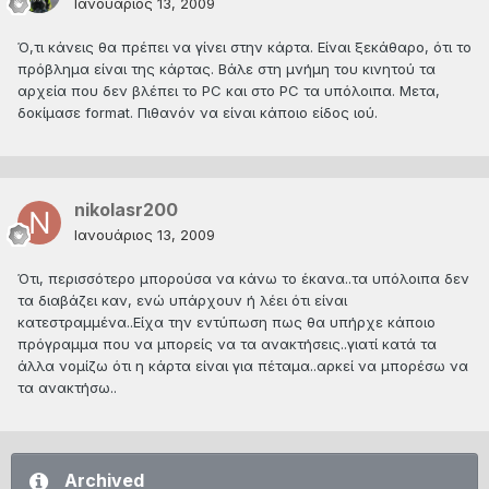
Ιανουάριος 13, 2009
Ό,τι κάνεις θα πρέπει να γίνει στην κάρτα. Είναι ξεκάθαρο, ότι το
πρόβλημα είναι της κάρτας. Βάλε στη μνήμη του κινητού τα
αρχεία που δεν βλέπει το PC και στο PC τα υπόλοιπα. Μετα,
δοκίμασε format. Πιθανόν να είναι κάποιο είδος ιού.
nikolasr200
Ιανουάριος 13, 2009
Ότι, περισσότερο μπορούσα να κάνω το έκανα..τα υπόλοιπα δεν
τα διαβάζει καν, ενώ υπάρχουν ή λέει ότι είναι
κατεστραμμένα..Είχα την εντύπωση πως θα υπήρχε κάποιο
πρόγραμμα που να μπορείς να τα ανακτήσεις..γιατί κατά τα
άλλα νομίζω ότι η κάρτα είναι για πέταμα..αρκεί να μπορέσω να
τα ανακτήσω..
Archived