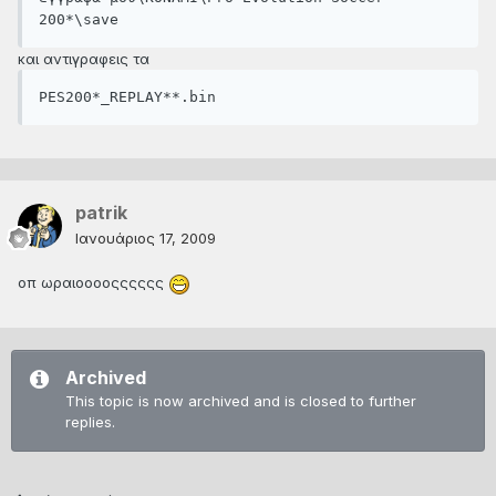
200*\save
και αντιγραφεις τα
PES200*_REPLAY**.bin 
patrik
Ιανουάριος 17, 2009
οπ ωραιοοοοςςςςςς
Archived
This topic is now archived and is closed to further
replies.