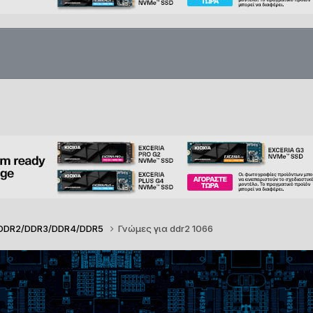
/DDR2/DDR3/DDR4/DDR5
Γνώμες για ddr2 1066