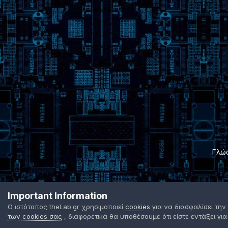
Γλώ
Important Information
Ο ιστότοπος theLab.gr χρησιμοποιεί
cookies
για να διασφαλίσει την
των cookies σας
, διαφορετικά θα υποθέσουμε ότι είστε εντάξει για