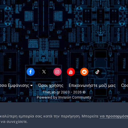
σσα Εμφάνισης
Όροι χρήσης
Επικοινωνήστε μαζί μας
Coo
TheLab.gr 2003 -
2026 ©
Powered by Invision Community
 καλύτερη εμπειρία σας κατά την περιήγηση. Μπορείτε
να προσαρμόσετ
 να συνεχίσετε.