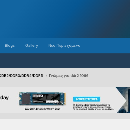
Blogs
Gallery
Νέο Περιεχόμενο
/DDR2/DDR3/DDR4/DDR5
Γνώμες για ddr2 1066