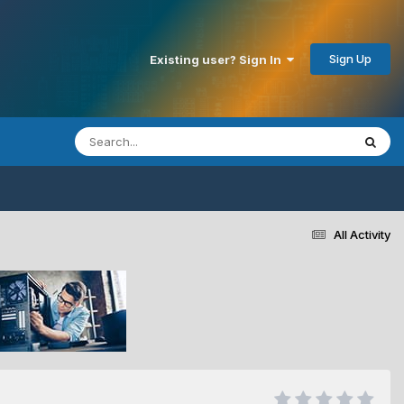
Sign Up
Existing user? Sign In
All Activity