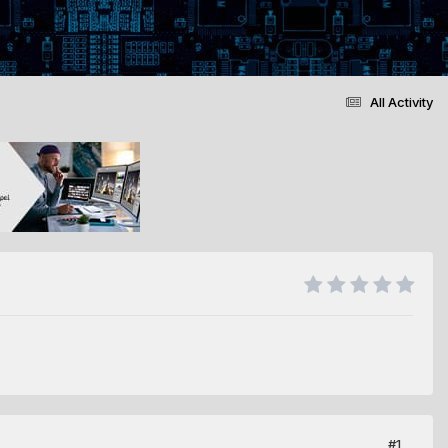
All Activity
#1