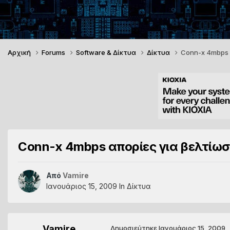
Αρχική
Forums
Software & Δίκτυα
Δίκτυα
Conn-x 4mbps 
Conn-x 4mbps απορίες για βελτίω
Από
Vamire
Ιανουάριος 15, 2009
In
Δίκτυα
Vamire
Δημοσιεύτηκε
Ιανουάριος 15, 2009