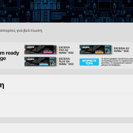
απορίες για βελτίωση
ση