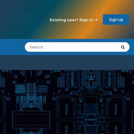
Sign Up
Existing user? Sign In