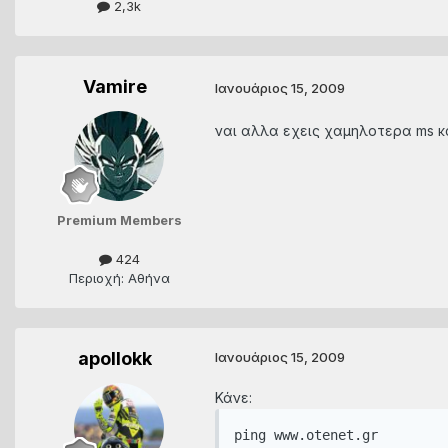
2,3k
Vamire
Ιανουάριος 15, 2009
ναι αλλα εχεις χαμηλοτερα ms κα
Premium Members
424
Περιοχή: Αθήνα
apollokk
Ιανουάριος 15, 2009
Κάνε:
ping www.otenet.gr