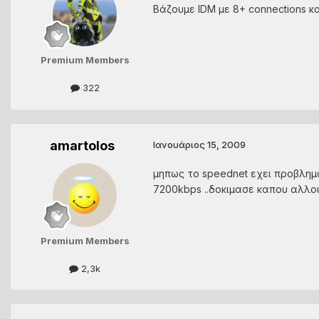
Βάζουμε IDM με 8+ connections κα
Premium Members
322
amartolos
Ιανουάριος 15, 2009
μηπως το speednet εχει προβλημ
7200kbps ..δοκιμασε καπου αλλο
Premium Members
2,3k