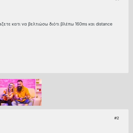
ζετε κατι να βελτιώσω διότι βλέπω 160ms και distance
#2