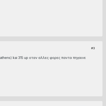
#3
thens) kai 315 up οταν αλλες φορες παντα πηγαινε