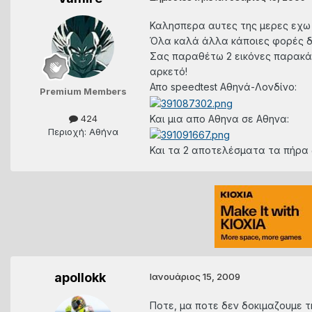
Καλησπερα αυτες της μερες εχω 
Όλα καλά άλλα κάποιες φορές δεν
Σας παραθέτω 2 εικόνες παρακάτω
αρκετό!
Απο speedtest Αθηνά-Λονδίνο:
Premium Members
Και μια απο Αθηνα σε Αθηνα:
424
Περιοχή: Αθήνα
Και τα 2 αποτελέσματα τα πήρα 
apollokk
Ιανουάριος 15, 2009
Ποτε, μα ποτε δεν δοκιμαζουμε τ