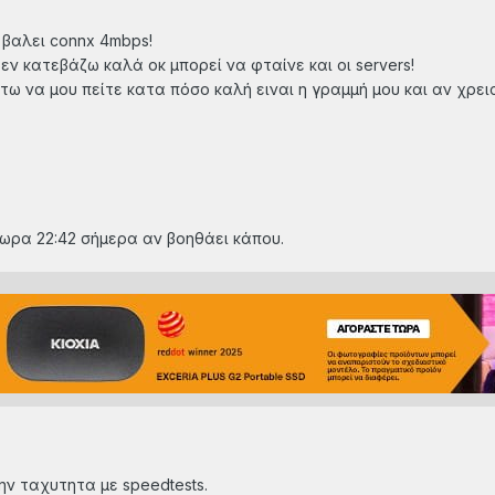
βαλει connx 4mbps!
 κατεβάζω καλά οκ μπορεί να φταίνε και οι servers!
 να μου πείτε κατα πόσο καλή ειναι η γραμμή μου και αν χρεια
ωρα 22:42 σήμερα αν βοηθάει κάπου.
ην ταχυτητα με speedtests.