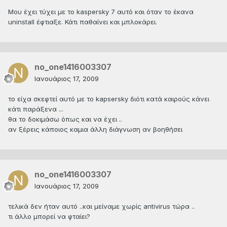
Μου έχει τύχει με το kaspersky 7 αυτό και όταν το έκανα
uninstall έφτιαξε. Κάτι παθαίνει και μπλοκάρει.
no_one1416003307
Ιανουάριος 17, 2009
το είχα σκεφτεί αυτό με το kapsersky διότι κατά καιρούς κάνει
κάτι παράξενα ...
θα το δοκιμάσω όπως και να έχει ..
αν ξέρεις κάποιος καμια άλλη διάγνωση αν βοηθήσει
no_one1416003307
Ιανουάριος 17, 2009
τελικά δεν ήταν αυτό ..και μείναμε χωρίς antivirus τώρα ..
τι άλλο μπορεί να φταίει?