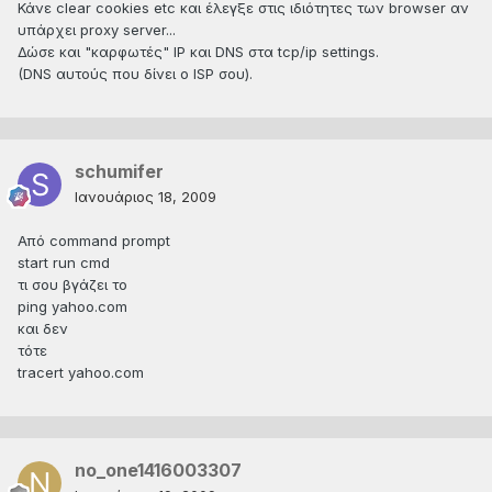
Κάνε clear cookies etc και έλεγξε στις ιδιότητες των browser αν
υπάρχει proxy server...
Δώσε και "καρφωτές" IP και DNS στα tcp/ip settings.
(DNS αυτούς που δίνει ο ISP σου).
schumifer
Ιανουάριος 18, 2009
Από command prompt
start run cmd
τι σου βγάζει το
ping yahoo.com
και δεν
τότε
tracert yahoo.com
no_one1416003307