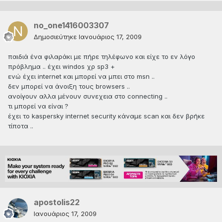
no_one1416003307
Δημοσιεύτηκε
Ιανουάριος 17, 2009
παιδιά ένα φιλαράκι με πήρε τηλέφωνο και είχε το εν λόγο
πρόβλημα .. έχει windos χρ sp3 +
ενώ έχει internet και μπορεί να μπει στο msn ..
δεν μπορεί να άνοιξη τους browsers ..
ανοίγουν αλλα μένουν συνεχεια στο connecting ..
τι μπορεί να είναι ?
έχει το kaspersky internet security κάναμε scan και δεν βρήκε
τίποτα ..
apostolis22
Ιανουάριος 17, 2009