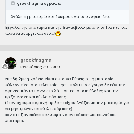
greekfragma έγραψε:
βγάλε τη μπαταρία και δοκίμασε να το ανάψεις έτσι.
Έβγαλα την μπαταρία και την ξαναέβαλα μετά απο 1 λεπτό και
τώρα λειτουργεί κανονικά!
greekfragma
Ιανουάριος 30, 2009
επειδή 2μιση χρόνια είναι αυτά να ξέρεις οτι η μπαταρία
μάλλον είναι στα τελευταία της.....πολυ πιο σίγουρο δε εάν την
άφηνες πάντα πάνω στο λάπτοπ και όποτε έβαζες και την
πρίζα έκανε και κύκλο φόρτισης.
(όταν έχουμε παροχή πριζας τοίχου βγάζουμε την μπαταρία για
να μην τρώγονται κύκλοι φόρτισης)
εάν στο ξανακάνει καλύτερα να αγοράσεις μια καινούρια
μπαταρία.