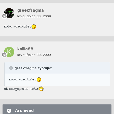
greekfragma
Ιανουάριος 30, 2009
καλά κατάλαβες
kallia88
Ιανουάριος 30, 2009
greekfragma έγραψε:
καλά κατάλαβες
ok σευχαριστώ πολύ!
Archived