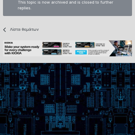
This topic is now archived and is closed to further
replies.
Λίστα θεμάτων