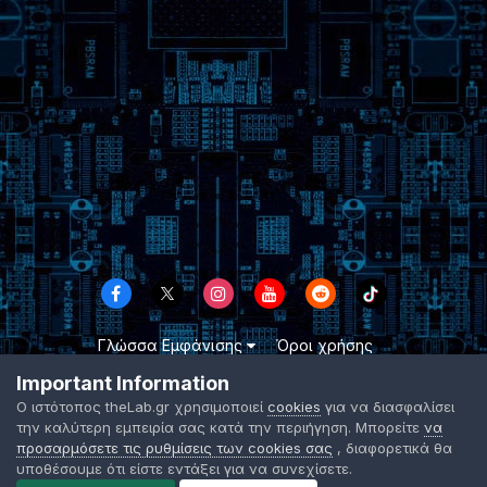
Γλώσσα Εμφάνισης
Όροι χρήσης
Επικοινωνήστε μαζί μας
Cookies
Important Information
TheLab.gr 2003 -
2026 ©
Ο ιστότοπος theLab.gr χρησιμοποιεί
cookies
για να διασφαλίσει
Powered by Invision Community
την καλύτερη εμπειρία σας κατά την περιήγηση. Μπορείτε
να
προσαρμόσετε τις ρυθμίσεις των cookies σας
, διαφορετικά θα
υποθέσουμε ότι είστε εντάξει για να συνεχίσετε.