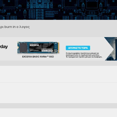
ρι burn in ο λογος