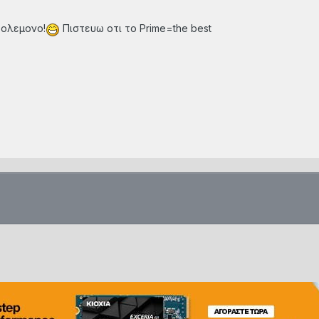
δολεμονο!
Πιστευω οτι το Prime=the best