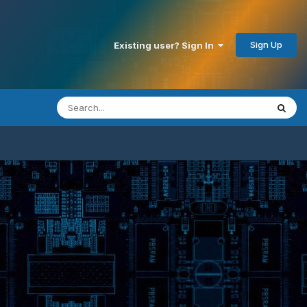
Sign Up
Existing user? Sign In