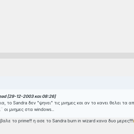
ad [29-12-2003 και 08:26]
α, το Sandra δεν "ψηνει" τις μνημες και αν το κανει θελει τα α
 οι μνημες στα windows...
λε το prime!!! η ασε το Sandra burn in wizard κανα δυο μερες!!!!