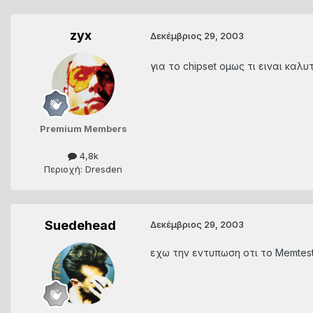
zyx
Δεκέμβριος 29, 2003
για το chipset ομως τι ειναι καλυ
Premium Members
4,8k
Περιοχή: Dresden
Suedehead
Δεκέμβριος 29, 2003
εχω την εντυπωση οτι το Memtest 