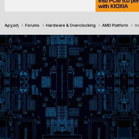
Αρχική
Forums
Hardware & Overclocking
AMD Platform
πε