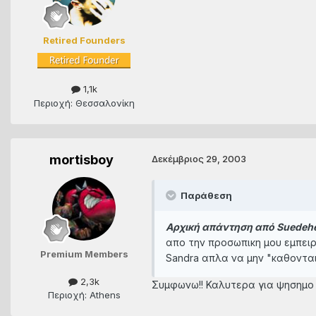
Retired Founders
1,1k
Περιοχή: Θεσσαλονίκη
mortisboy
Δεκέμβριος 29, 2003
Παράθεση
Αρχική απάντηση από Suedehe
απο την προσωπικη μου εμπειρι
Premium Members
Sandra απλα να μην "καθονται¨
2,3k
Συμφωνω!! Καλυτερα για ψησημο βα
Περιοχή: Athens