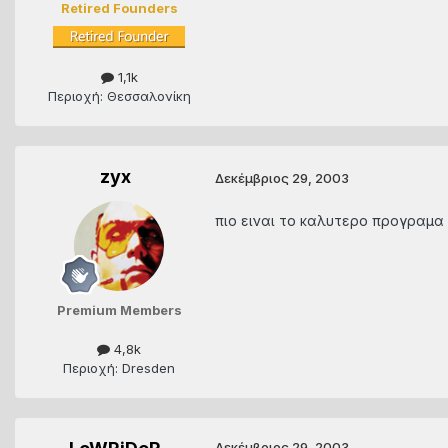
Retired Founders
1,1k
Περιοχή: Θεσσαλονίκη
zyx
Δεκέμβριος 29, 2003
πιο ειναι το καλυτερο προγραμα 
Premium Members
4,8k
Περιοχή: Dresden
Δεκέμβριος 29, 2003