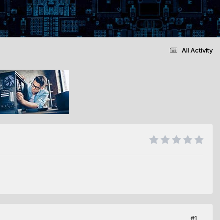
All Activity
#1