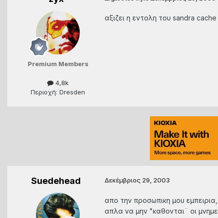
αξιζει η εντολη του sandra cach
Premium Members
4,8k
Περιοχή: Dresden
Suedehead
Δεκέμβριος 29, 2003
απο την προσωπικη μου εμπειρια, 
απλα να μην "καθονται¨ οι μνημε