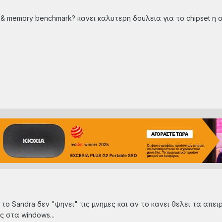
e & memory benchmark? κανει καλυτερη δουλεια για το chipset η
το Sandra δεν "ψηνει" τις μνημες και αν το κανει θελει τα απει
ς στα windows...