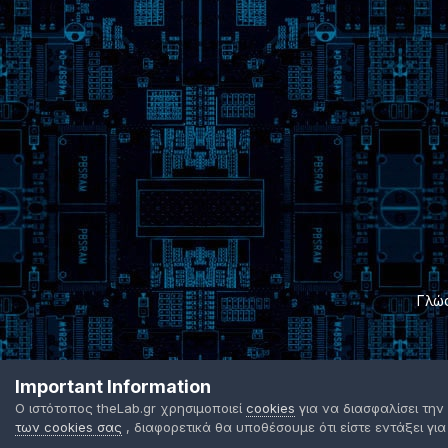
Γλώ
Important Information
Ο ιστότοπος theLab.gr χρησιμοποιεί
cookies
για να διασφαλίσει την
των cookies σας
, διαφορετικά θα υποθέσουμε ότι είστε εντάξει για