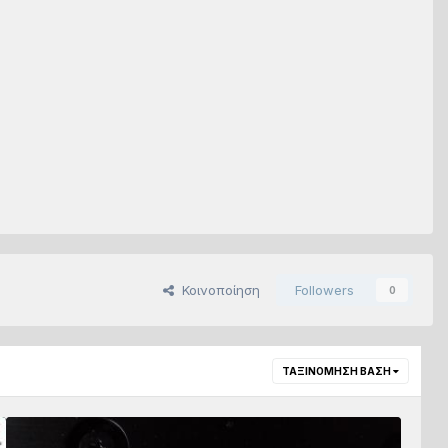
Κοινοποίηση
Followers
0
ΤΑΞΙΝΌΜΗΣΗ ΒΆΣΗ