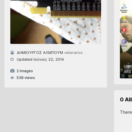
ΔΗΜΙΟΥΡΓΟΣ ΑΛΜΠΟΥΜ
veteranos
Updated
Ιούνιος 22, 2014
Unti
2 images
Απ
538 views
0 A
There