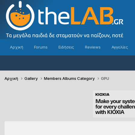
Αρχική
Forums
Ειδήσεις
Reviews
Αγγελίες
Αρχική
Gallery
Members Albums Category
GPU