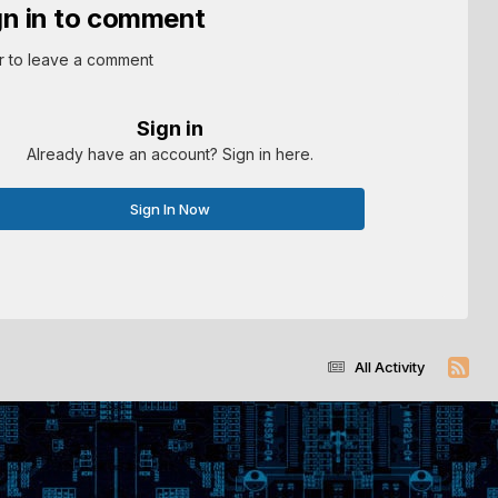
gn in to comment
r to leave a comment
Sign in
Already have an account? Sign in here.
Sign In Now
All Activity