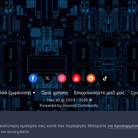
σσα Εμφάνισης
Όροι χρήσης
Επικοινωνήστε μαζί μας
Coo
TheLab.gr 2003 -
2026 ©
Powered by Invision Community
 καλύτερη εμπειρία σας κατά την περιήγηση. Μπορείτε
να προσαρμόσετ
 να συνεχίσετε.