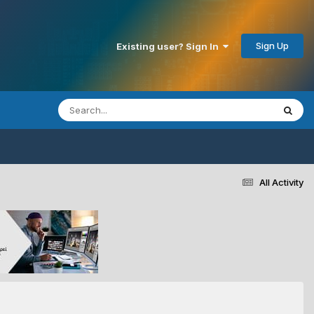
Sign Up
Existing user? Sign In
All Activity