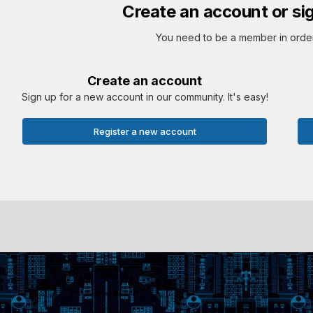
Create an account or si
You need to be a member in orde
Create an account
Sign up for a new account in our community. It's easy!
Register a new account