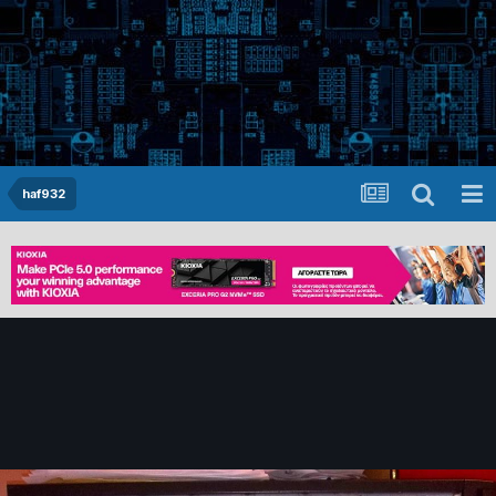
haf932