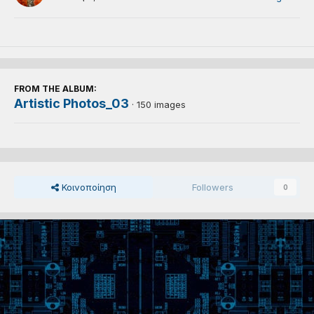
FROM THE ALBUM:
Artistic Photos_03
· 150 images
Κοινοποίηση
Followers
0