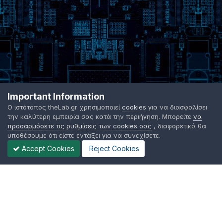
Important Information
Ο ιστότοπος theLab.gr χρησιμοποιεί
cookies
για να διασφαλίσει
την καλύτερη εμπειρία σας κατά την περιήγηση. Μπορείτε
να
προσαρμόσετε τις ρυθμίσεις των cookies σας
, διαφορετικά θα
υποθέσουμε ότι είστε εντάξει για να συνεχίσετε.
Accept Cookies
Reject Cookies
Γλώσσα Εμφάνισης
Όροι χρήσης
Επικοινωνήστε μαζί μας
Cookies