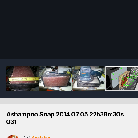
Ashampoo Snap 2014.07.05 22h38m30s
031
Από
Seafalco