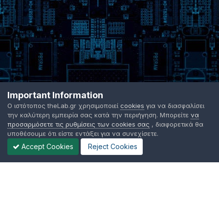
Important Information
Ο ιστότοπος theLab.gr χρησιμοποιεί
cookies
για να διασφαλίσει
την καλύτερη εμπειρία σας κατά την περιήγηση. Μπορείτε
να
προσαρμόσετε τις ρυθμίσεις των cookies σας
, διαφορετικά θα
υποθέσουμε ότι είστε εντάξει για να συνεχίσετε.
Accept Cookies
Reject Cookies
Γλώσσα Εμφάνισης
Όροι χρήσης
Επικοινωνήστε μαζί μας
Cookies