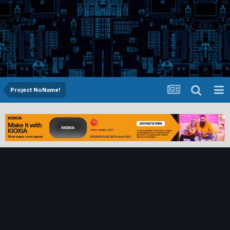
Project NoName!