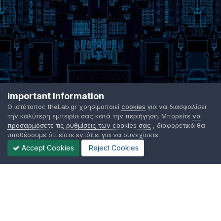
Important Information
Ο ιστότοπος theLab.gr χρησιμοποιεί
cookies
για να διασφαλίσει
την καλύτερη εμπειρία σας κατά την περιήγηση. Μπορείτε
να
προσαρμόσετε τις ρυθμίσεις των cookies σας
, διαφορετικά θα
υποθέσουμε ότι είστε εντάξει για να συνεχίσετε.
Accept Cookies
Reject Cookies
Γλώσσα Εμφάνισης
Όροι χρήσης
Επικοινωνήστε μαζί μας
Cookies