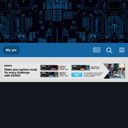
My pix