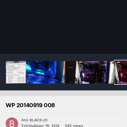
WP 20140919 008
Από
BLACKJO
Σεπτέμβριος 19, 2014
595 views