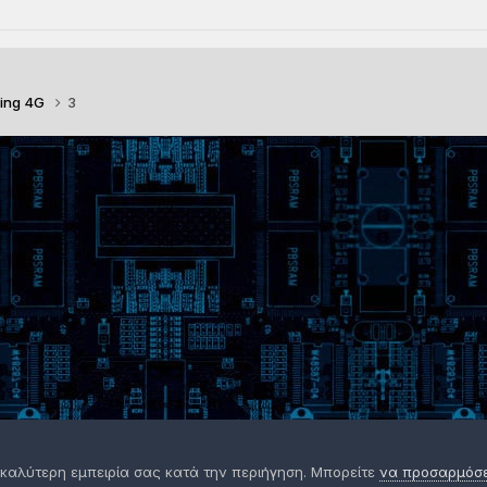
ing 4G
3
 καλύτερη εμπειρία σας κατά την περιήγηση. Μπορείτε
να προσαρμόσετ