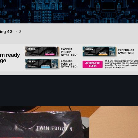
ing 4G
3