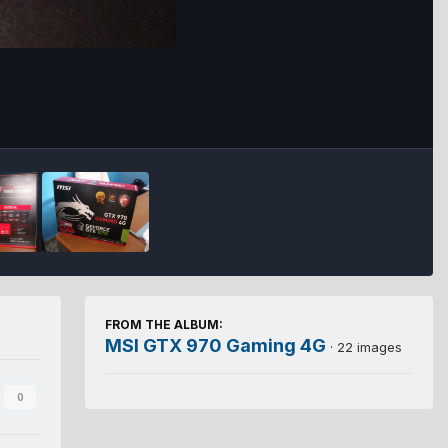
FROM THE ALBUM:
MSI GTX 970 Gaming 4G
· 22 images
0