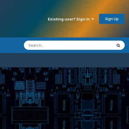
Sign Up
Existing user? Sign In