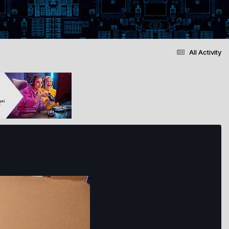
All Activity