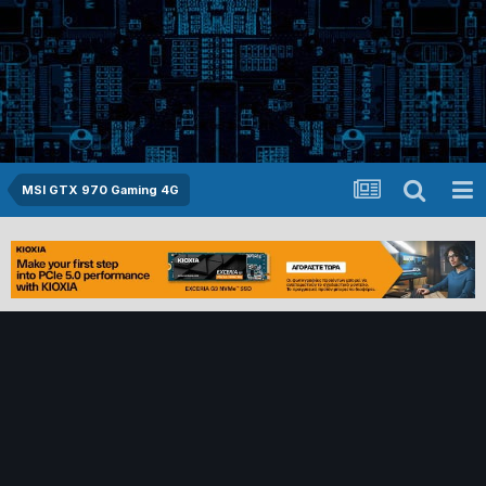
MSI GTX 970 Gaming 4G