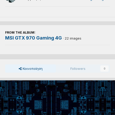
FROM THE ALBUM:
MSI GTX 970 Gaming 4G
· 22 images
Κοινοποίηση
Followers
0