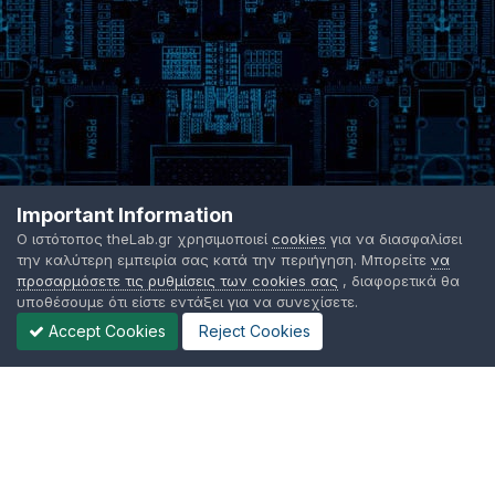
Important Information
Ο ιστότοπος theLab.gr χρησιμοποιεί
cookies
για να διασφαλίσει
την καλύτερη εμπειρία σας κατά την περιήγηση. Μπορείτε
να
προσαρμόσετε τις ρυθμίσεις των cookies σας
, διαφορετικά θα
υποθέσουμε ότι είστε εντάξει για να συνεχίσετε.
Accept Cookies
Reject Cookies
Γλώσσα Εμφάνισης
Όροι χρήσης
Επικοινωνήστε μαζί μας
Cookies