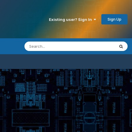
Sign Up
Existing user? Sign In