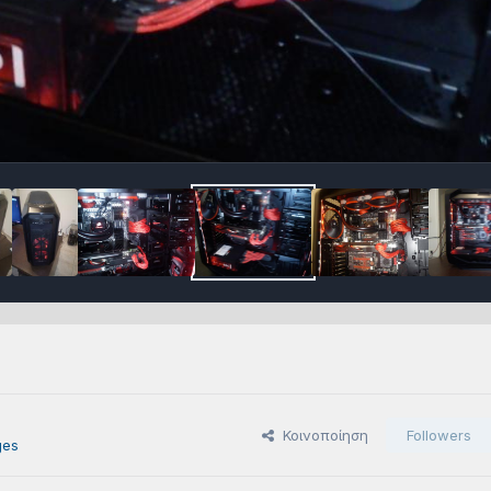
Κοινοποίηση
Followers
ges