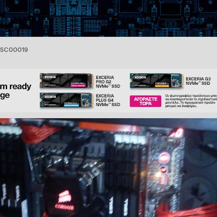
SC00019