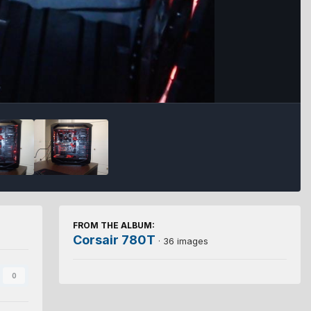
FROM THE ALBUM:
Corsair 780T
· 36 images
0