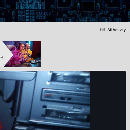
All Activity