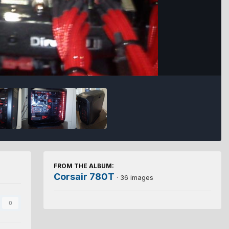
FROM THE ALBUM:
Corsair 780T
· 36 images
0