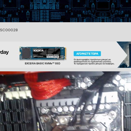
SC00028