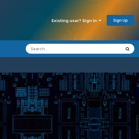
Sign Up
Existing user? Sign In