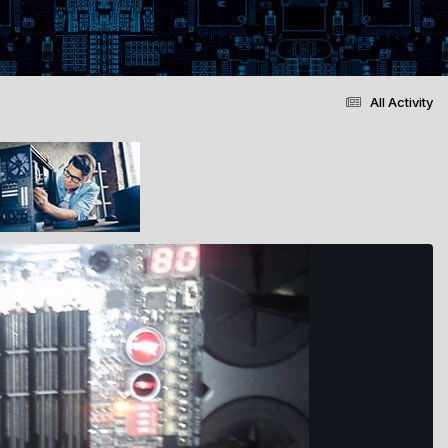
All Activity