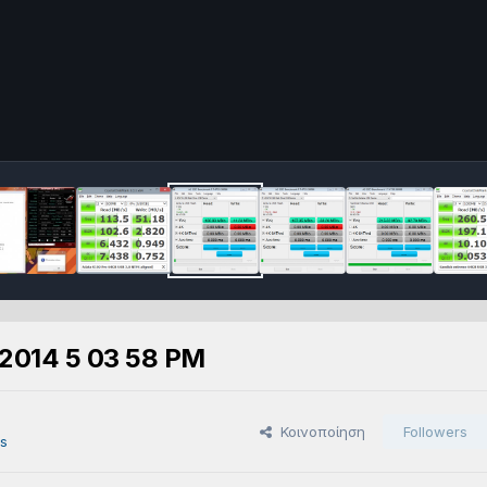
.2014 5 03 58 PM
Κοινοποίηση
Followers
s