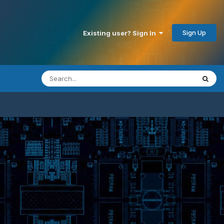
Sign Up
Existing user? Sign In