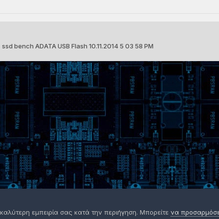
 ssd bench ADATA USB Flash 10.11.2014 5 03 58 PM
 καλύτερη εμπειρία σας κατά την περιήγηση. Μπορείτε
να προσαρμόσετ