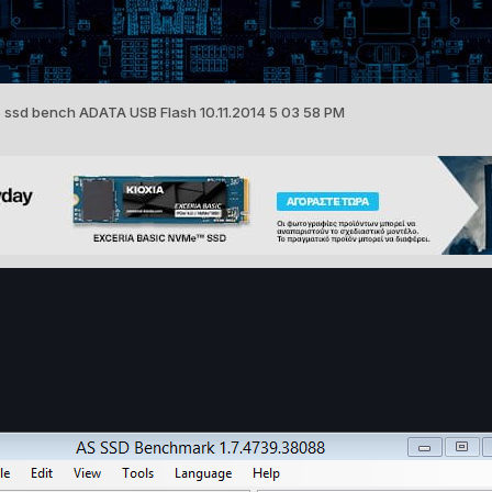
 ssd bench ADATA USB Flash 10.11.2014 5 03 58 PM