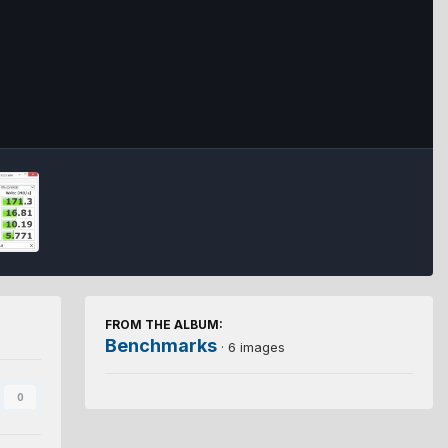
FROM THE ALBUM:
Benchmarks
· 6 images
0