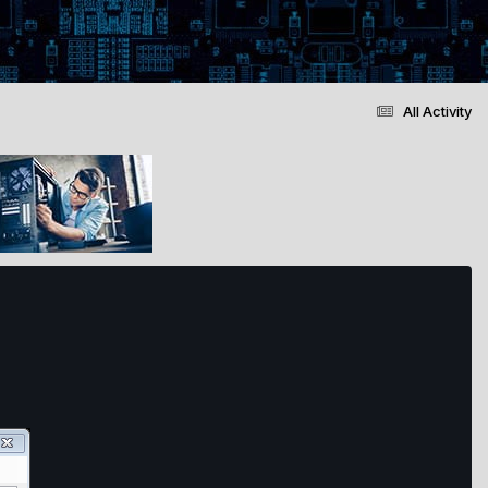
All Activity