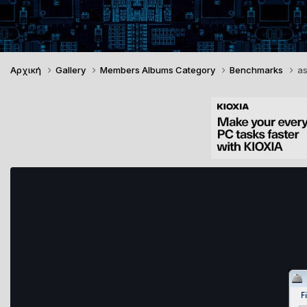
Αρχική
Gallery
Members Albums Category
Benchmarks
as