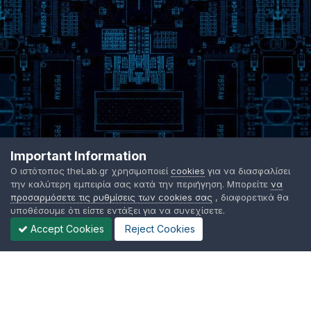
Important Information
Ο ιστότοπος theLab.gr χρησιμοποιεί
cookies
για να διασφαλίσει
την καλύτερη εμπειρία σας κατά την περιήγηση. Μπορείτε
να
προσαρμόσετε τις ρυθμίσεις των cookies σας
, διαφορετικά θα
υποθέσουμε ότι είστε εντάξει για να συνεχίσετε.
Accept Cookies
Reject Cookies