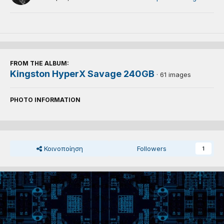
FROM THE ALBUM:
Kingston HyperX Savage 240GB
· 61 images
PHOTO INFORMATION
Κοινοποίηση
Followers
1