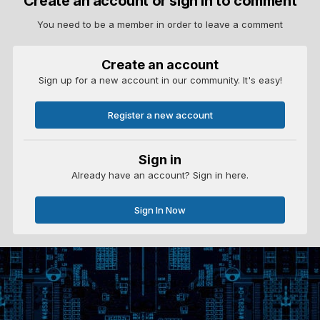
Create an account or sign in to comment
You need to be a member in order to leave a comment
Create an account
Sign up for a new account in our community. It's easy!
Register a new account
Sign in
Already have an account? Sign in here.
Sign In Now