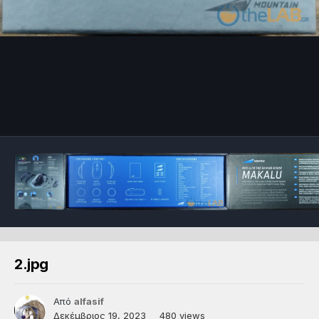
2.jpg
Από
alfasif
Δεκέμβριος 19, 2023
480 views