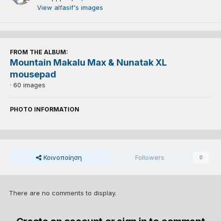
View alfasif's images
FROM THE ALBUM:
Mountain Makalu Max & Nunatak XL
mousepad
· 60 images
PHOTO INFORMATION
Κοινοποίηση
Followers
0
There are no comments to display.