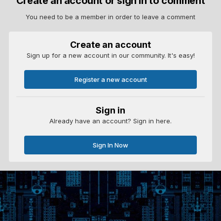
Create an account or sign in to comment
You need to be a member in order to leave a comment
Create an account
Sign up for a new account in our community. It's easy!
Register a new account
Sign in
Already have an account? Sign in here.
Sign In Now