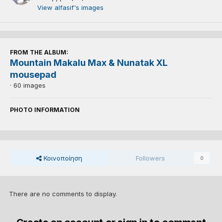
View alfasif's images
FROM THE ALBUM:
Mountain Makalu Max & Nunatak XL
mousepad
· 60 images
PHOTO INFORMATION
Κοινοποίηση
Followers
0
There are no comments to display.