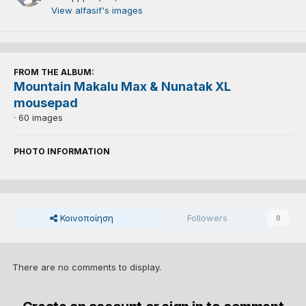
View alfasif's images
FROM THE ALBUM:
Mountain Makalu Max & Nunatak XL
mousepad
· 60 images
PHOTO INFORMATION
Κοινοποίηση
Followers
0
There are no comments to display.