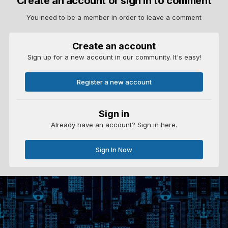
Create an account or sign in to comment
You need to be a member in order to leave a comment
Create an account
Sign up for a new account in our community. It's easy!
Register a new account
Sign in
Already have an account? Sign in here.
Sign In Now