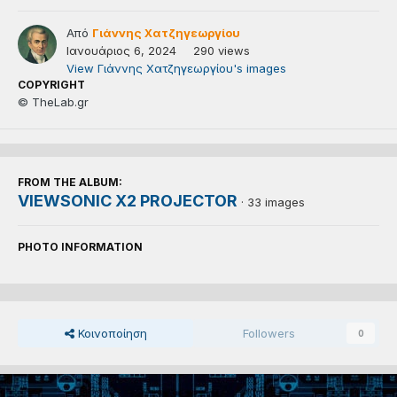
Από
Γιάννης Χατζηγεωργίου
Ιανουάριος 6, 2024
290 views
View Γιάννης Χατζηγεωργίου's images
COPYRIGHT
© TheLab.gr
FROM THE ALBUM:
VIEWSONIC X2 PROJECTOR
· 33 images
PHOTO INFORMATION
Κοινοποίηση
Followers
0