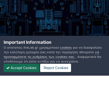
Important Information
Ο ιστότοπος theLab.gr χρησιμοποιεί
cookies
για να διασφαλίσει
την καλύτερη εμπειρία σας κατά την περιήγηση. Μπορείτε
να
προσαρμόσετε τις ρυθμίσεις των cookies σας
, διαφορετικά θα
υποθέσουμε ότι είστε εντάξει για να συνεχίσετε.
Accept Cookies
Reject Cookies
Γλώσσα Εμφάνισης
Όροι χρήσης
Επικοινωνήστε μαζί μας
Cookies
TheLab.gr 2003 -
2026 ©